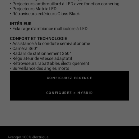
• Projecteurs antibrouillard à LED avec fonction cornering
• Projecteurs Matrix LED
• Rétroviseurs extérieurs Gloss Black
INTÉRIEUR
• Éclairage d'ambiance multicolore à LED
CONFORT ET TECHNOLOGIE
• Assistance à la conduite semi-autonome
• Caméra 360°
• Radars de stationnement 360°
• Régulateur de vitesse adaptatif
• Rétroviseurs rabattables électriquement
• Surveillance des angles morts
CONFIGUREZ ESSENCE
CONFIGUREZ e-HYBRID
Avenger 100% électrique