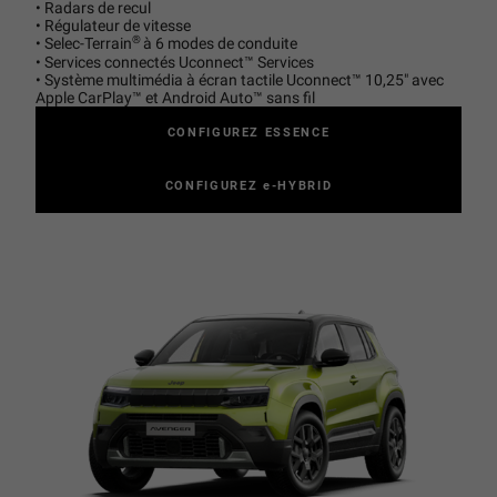
• Radars de recul
• Régulateur de vitesse
®
• Selec-Terrain
à 6 modes de conduite
• Services connectés Uconnect™ Services
• Système multimédia à écran tactile Uconnect™ 10,25" avec
Apple CarPlay™ et Android Auto™ sans fil
CONFIGUREZ ESSENCE
CONFIGUREZ e-HYBRID