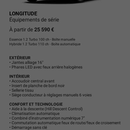
LONGITUDE
Équipements de série
À partir de
25 590 €
Essence 1.2 Turbo 100 ch - Boîte manuelle
Hybride 1.2 Turbo 110 ch - Boîte automatique
EXTÉRIEUR
• Jantes alliage 16"
• Phares LED avec feux arrière halogènes
INTÉRIEUR
• Accoudoir central avant
• Insert de planche de bord noir
• Sellerie tissu
• Siège conducteur à réglages manuels 6 voies
CONFORT ET TECHNOLOGIE
• Aide à la descente (Hill Descent Control)
• Climatisation automatique
• Combiné d'instrumentation numérique 7"
• Commutation automatique feux de route/feux de croisement
• Démarrage sans clé