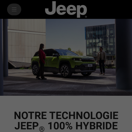
SkiptoContentText
SkiptoNavigationText
NOTRE TECHNOLOGIE
JEEP
100% HYBRIDE
®