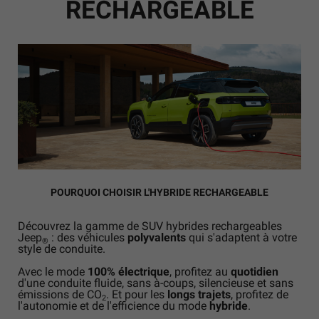
RECHARGEABLE
POURQUOI CHOISIR L'HYBRIDE RECHARGEABLE
Découvrez la gamme de SUV hybrides rechargeables
Jeep
: des véhicules
polyvalents
qui s'adaptent à votre
®
style de conduite.
Avec le mode
100% électrique
, profitez au
quotidien
d'une conduite fluide, sans à-coups, silencieuse et sans
émissions de CO
. Et pour les
longs trajets
, profitez de
2
l'autonomie et de l'efficience du mode
hybride
.