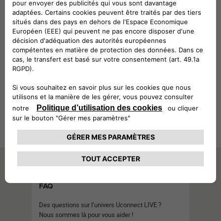
Téléchargez gratuitement
l’application pour avoir votre univers
numérique toujours à portée de main
: vous pourrez contrôler le niveau de
carburant et la pression des
pneumatiques ou réduire la
consommation de carburant en
améliorant votre style de conduite.
FAQ
Des questions sur l’univers Uconnect LIVE ?
Nous sommes là pour vous aider !