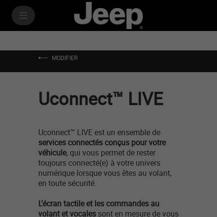
SkiptoContentText
SkiptoNavigationText
MODIFIER
Uconnect™ LIVE
Uconnect™ LIVE est un ensemble de
services connectés conçus pour votre
véhicule
, qui vous permet de rester
toujours connecté(e) à votre univers
numérique lorsque vous êtes au volant,
en toute sécurité.
L’écran tactile et les commandes au
volant et vocales
sont en mesure de vous