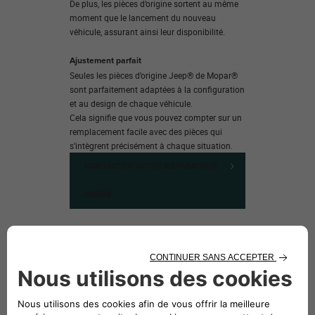
De plus, les pièces d’origine sortent au même
moment que le lancement du nouveau
véhicule, assurant ainsi leur disponibilité.
Ajustement parfait
Seules les pièces d’origine Jeep® de Mopar®
sont parfaitement adaptées à la configuration
et au design de chaque véhicule.
Cela signifie que vous pouvez compter sur un
remplacement facile avec des pièces qui
s’intègrent précisément à chaque situation.
CONTACTER VOTRE RÉPARATEUR
AGRÉÉ