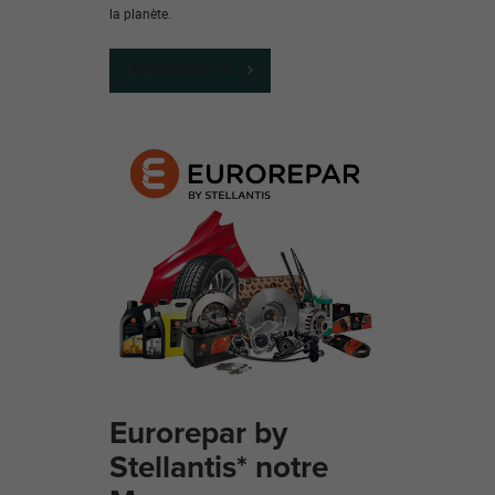
la planète.
EN SAVOIR PLUS
Eurorepar by
Stellantis* notre