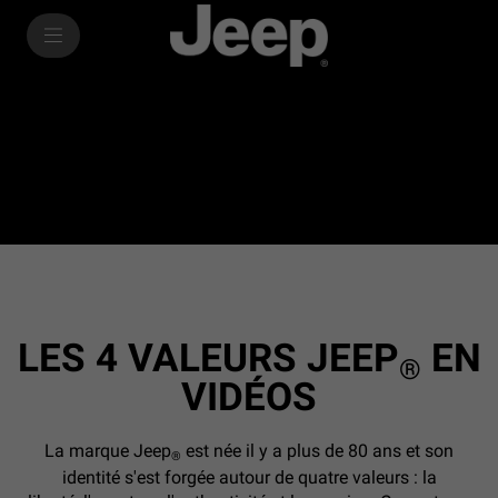
SkiptoContentText
SkiptoNavigationText
LES 4 VALEURS JEEP
EN
®
VIDÉOS
La marque Jeep
est née il y a plus de 80 ans et son
®
identité s'est forgée autour de quatre valeurs : la