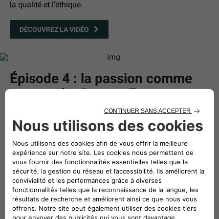
la qualité et l'éthique.
DÉCOUVREZ LA VIDÉO
Épisode 4 : la passion comme
moteur de vie pour Francesca
La passion, qui est "une force motrice de tout" pour
Francesca Santamaria, une danseuse contemporaine, qui
adore conduire son Avenger dans les rues de
Rome en suivant le rythme de sa playlist.
DÉCOUVREZ LA VIDÉO