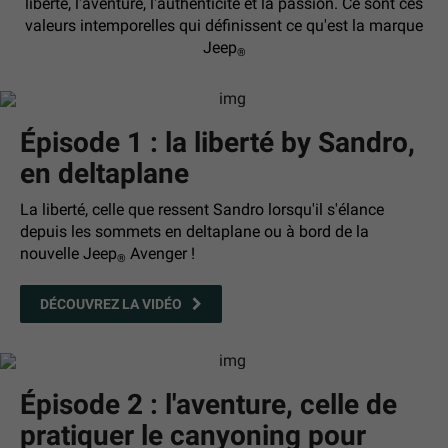
liberté, l'aventure, l'authenticité et la passion. Ce sont ces
valeurs intemporelles qui définissent ce qu'est la marque
Jeep
®
Épisode 1 : la liberté by Sandro,
en deltaplane
La liberté, celle que ressent Sandro lorsqu'il s'élance
depuis les sommets en deltaplane ou à bord de la
nouvelle Jeep
Avenger !
®
DÉCOUVREZ LA VIDÉO
Épisode 2 : l'aventure, celle de
pratiquer le canyoning pour