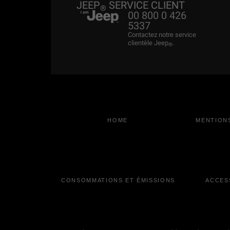
JEEP
SERVICE CLIENT
®
00 800 0 426
5337
Contactez notre service
clientèle Jeep
.
®
HOME
MENTION
CONSOMMATIONS ET ÉMISSIONS
ACCESS