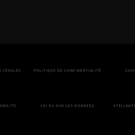
S LÉGALES
POLITIQUE DE CONFIDENTIALITÉ
COO
IBILITÉ
LOI EU SUR LES DONNÉES
STELLANT