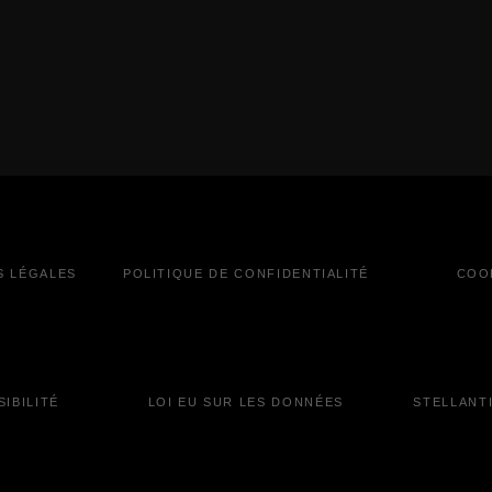
S LÉGALES
POLITIQUE DE CONFIDENTIALITÉ
COO
IBILITÉ
LOI EU SUR LES DONNÉES
STELLANT