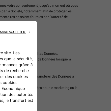
 donnez votre consentement jusqu'au moment où vous
ées par la Société, notamment afin de protéger les
mentaires ne soient fournies par l’Autorité de
’elles le sont, l’accès auxdites Données;
ètes, ainsi que l'effacement de Données lorsque la
;
ble, ainsi que le droit de transférer des Données à
ue les Données sont traitées pour le marketing ou le
ou à l'adresse email