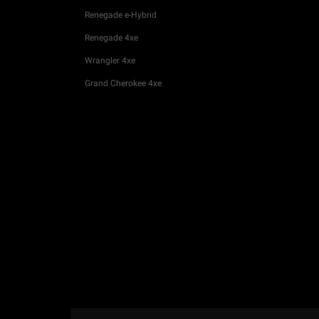
Renegade e-Hybrid
Renegade 4xe
Wrangler 4xe
Grand Cherokee 4xe