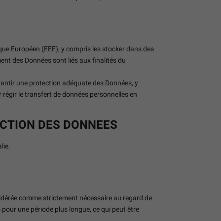
ique Européen (EEE), y compris les stocker dans des
ent des Données sont liés aux finalités du
arantir une protection adéquate des Données, y
régir le transfert de données personnelles en
ECTION DES DONNEES
lie.
onsidérée comme strictement nécessaire au regard de
s pour une période plus longue, ce qui peut être