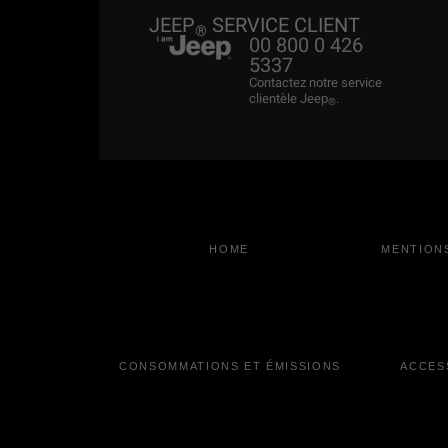
JEEP
SERVICE CLIENT
®
00 800 0 426
5337
Contactez notre service
clientèle Jeep
.
®
HOME
MENTION
CONSOMMATIONS ET ÉMISSIONS
ACCESS