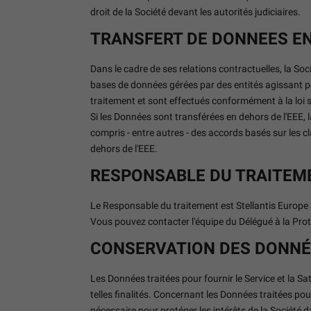
droit de la Société devant les autorités judiciaires.
TRANSFERT DE DONNEES EN
Dans le cadre de ses relations contractuelles, la S
bases de données gérées par des entités agissant po
traitement et sont effectués conformément à la loi 
Si les Données sont transférées en dehors de l'EEE,
compris - entre autres - des accords basés sur les 
dehors de l'EEE.
RESPONSABLE DU TRAITEME
Le Responsable du traitement est Stellantis Europe S.
Vous pouvez contacter l'équipe du Délégué à la Pro
CONSERVATION DES DONN
Les Données traitées pour fournir le Service et la 
telles finalités. Concernant les Données traitées pou
nécessaire pour protéger les intérêts de la Société da