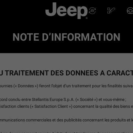
NOTE D’INFORMATION
DU TRAITEMENT DES DONNEES A CARAC
nies (« Données ») feront l’objet d’un traitement pour les finalités suiva
ccord conclu entre Stellantis Europe S.p.A. (« Société ») et vous-même ;
isfaction clients (« Satisfaction Client ») concernant la qualité des biens e
unications commerciales et des publicités concernant les produits et les