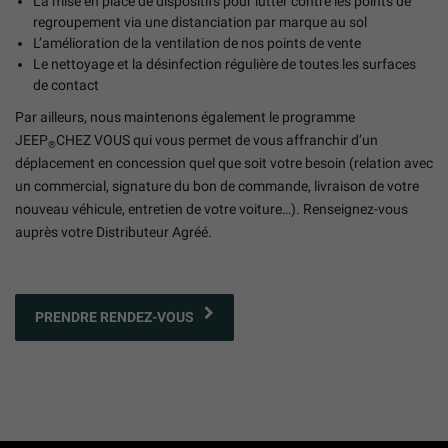
La mise en place de dispositifs pour lutter contre les points de
regroupement via une distanciation par marque au sol
L’amélioration de la ventilation de nos points de vente
Le nettoyage et la désinfection régulière de toutes les surfaces
de contact
Par ailleurs, nous maintenons également le programme
JEEP
CHEZ VOUS qui vous permet de vous affranchir d’un
®
déplacement en concession quel que soit votre besoin (relation avec
un commercial, signature du bon de commande, livraison de votre
nouveau véhicule, entretien de votre voiture…). Renseignez-vous
auprès votre Distributeur Agréé.
PRENDRE RENDEZ-VOUS