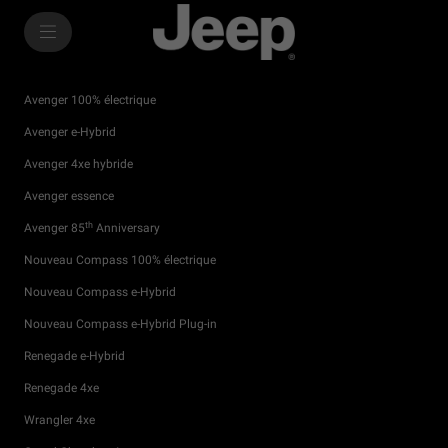
SkiptoContentText
SkiptoNavigationText
Avenger 100% électrique
Avenger e-Hybrid
Avenger 4xe hybride
Avenger essence
th
Avenger 85
Anniversary
Nouveau Compass 100% électrique
Nouveau Compass e-Hybrid
Nouveau Compass e-Hybrid Plug-in
Renegade e-Hybrid
Renegade 4xe
Wrangler 4xe