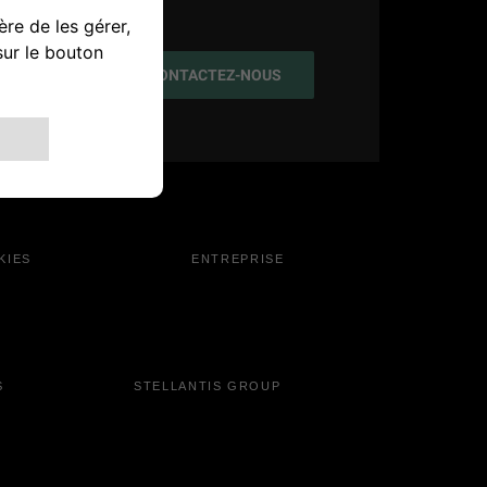
CONTACTEZ-NOUS
KIES
ENTREPRISE
S
STELLANTIS GROUP