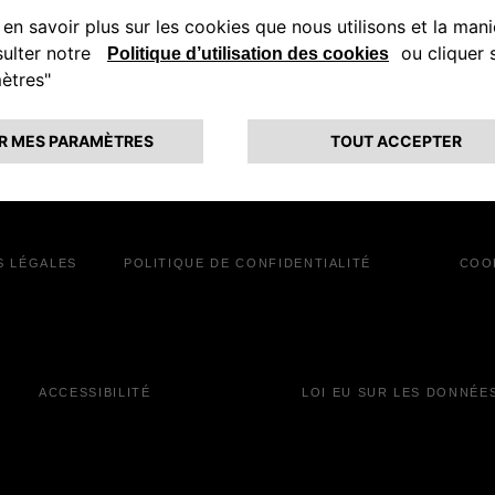
S LÉGALES
POLITIQUE DE CONFIDENTIALITÉ
COO
ACCESSIBILITÉ
LOI EU SUR LES DONNÉE