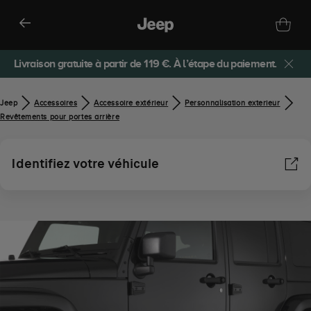
Livraison gratuite à partir de 119 €. À l’étape du paiement.
Jeep
Accessoires
Accessoire extérieur
Personnalisation exterieur
Revêtements pour portes arrière
Identifiez votre véhicule