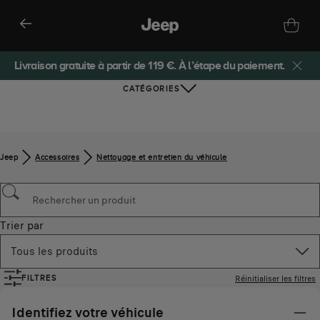
Livraison gratuite à partir de 119 €. À l’étape du paiement.
CATÉGORIES
Jeep
Accessoires
Nettoyage et entretien du véhicule
Trier par
Tous les produits
Réinitialiser les filtres
FILTRES
Identifiez votre véhicule