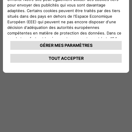
Trouvez le distributeur le plus proche de chez vous.
TROUVEZ UN DISTRIBUTEUR
Échangez avec un Conseiller
Nos Conseillers sont disponibles au
08 05 54 38 66
(prix d’un
appel local), du lundi au vendredi de 09h00 à 20h00 et le
samedi de 10h00 à 18h00.
APPELEZ-NOUS