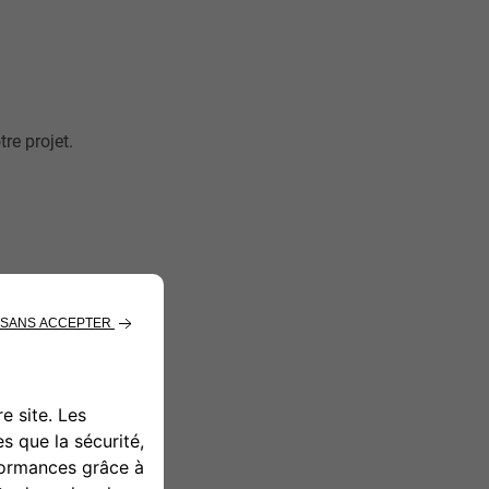
re projet.